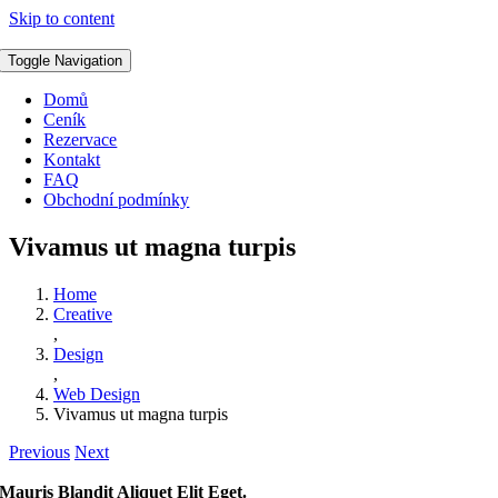
Skip to content
Toggle Navigation
Domů
Ceník
Rezervace
Kontakt
FAQ
Obchodní podmínky
Vivamus ut magna turpis
Home
Creative
,
Design
,
Web Design
Vivamus ut magna turpis
Previous
Next
Mauris Blandit Aliquet Elit Eget.